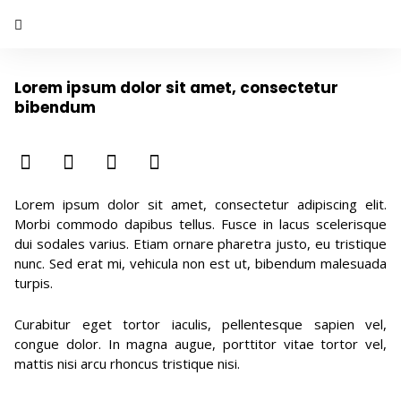
+2 more
Lorem ipsum dolor sit amet, consectetur
Add to favorites
Share
bibendum
Lorem ipsum dolor sit amet, consectetur adipiscing elit.
Morbi commodo dapibus tellus. Fusce in lacus scelerisque
dui sodales varius. Etiam ornare pharetra justo, eu tristique
nunc. Sed erat mi, vehicula non est ut, bibendum malesuada
turpis.
Curabitur eget tortor iaculis, pellentesque sapien vel,
congue dolor. In magna augue, porttitor vitae tortor vel,
mattis nisi arcu rhoncus tristique nisi.