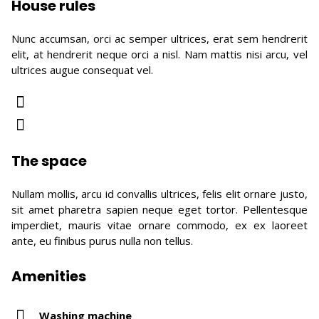
House rules
Nunc accumsan, orci ac semper ultrices, erat sem hendrerit
elit, at hendrerit neque orci a nisl. Nam mattis nisi arcu, vel
ultrices augue consequat vel.
The space
Nullam mollis, arcu id convallis ultrices, felis elit ornare justo,
sit amet pharetra sapien neque eget tortor. Pellentesque
imperdiet, mauris vitae ornare commodo, ex ex laoreet
ante, eu finibus purus nulla non tellus.
Amenities
Washing machine